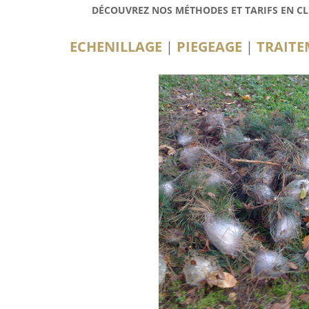
DÉCOUVREZ NOS MÉTHODES ET TARIFS EN CL
ECHENILLAGE
|
PIEGEAGE
|
TRAITE