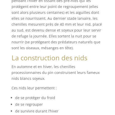
pendant l’hiver en tissant des pré-nids qui les
protègent entre leur point de regroupement (elles
sont alors plusieurs centaines) et les aiguilles dont
elles se nourrissent. Au dernier stade larvaire, les
chenilles mesurent près de 40 mm et leur nid, placé
au sud, est devenu dense et soyeux pour leur servir
de refuge la journée. Elles sortent la nuit pour se
nourrir (se protégeant des prédateurs naturels que
sont les oiseaux, mésanges en tête).
La construction des nids
En automne et en hiver, les chenilles
processionnaires du pin construisent leurs fameux
nids blancs soyeux.
Ces nids leur permettent :
de se protéger du froid
de se regrouper
de survivre durant l’hiver