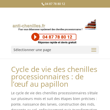
04 87 78 80 12
Sélectionner une page
Cycle de vie des chenilles
processionnaires : de
l’œuf au papillon
Le cycle de vie des chenilles processionnaires s’étale
sur plusieurs mois et suit des étapes bien précises :
ponte, naissance des larves, construction des nids,
descente au sol, enfouissement puis transformation